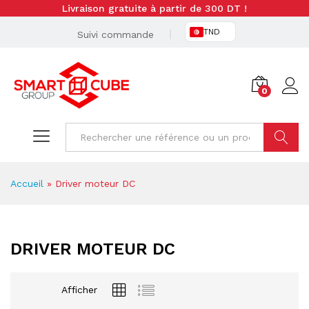
Livraison gratuite à partir de 300 DT !
TND
Suivi commande
0
Cherche
Accueil
»
Driver moteur DC
DRIVER MOTEUR DC
Afficher