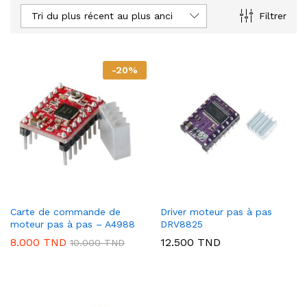
Tri du plus récent au plus ancien
Filtrer
-
20
%
Carte de commande de
Driver moteur pas à pas
moteur pas à pas – A4988
DRV8825
8.000
TND
12.500
TND
10.000
TND