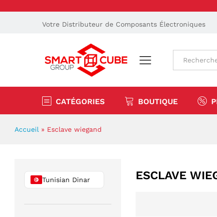
Votre Distributeur de Composants Électroniques
Tout
CATÉGORIES
BOUTIQUE
P
Accueil
»
Esclave wiegand
ESCLAVE WIE
Tunisian Dinar