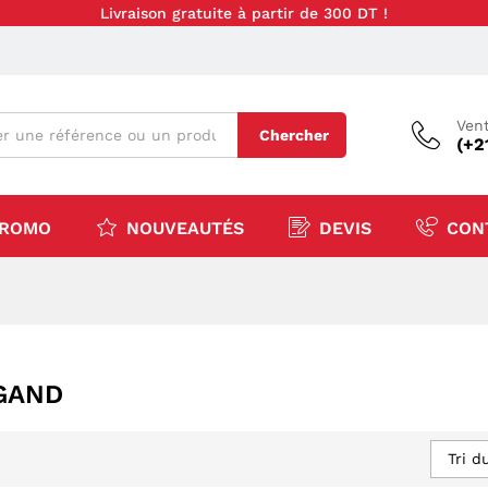
Livraison gratuite à partir de 300 DT !
Vent
Chercher
(+2
ROMO
NOUVEAUTÉS
DEVIS
CON
GAND
Tri d