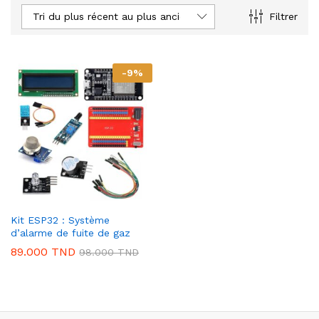
Tri du plus récent au plus ancien
Filtrer
-
9
%
Kit ESP32 : Système
d’alarme de fuite de gaz
89.000
TND
98.000
TND