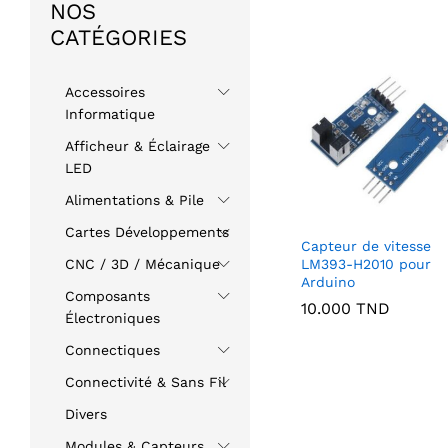
NOS
CATÉGORIES
Accessoires
Informatique
Afficheur & Éclairage
LED
Alimentations & Pile
Cartes Développements
Capteur de vitesse
LM393-H2010 pour
CNC / 3D / Mécanique
Arduino
Composants
10.000
TND
Électroniques
Connectiques
Connectivité & Sans Fil
Divers
Modules & Capteurs