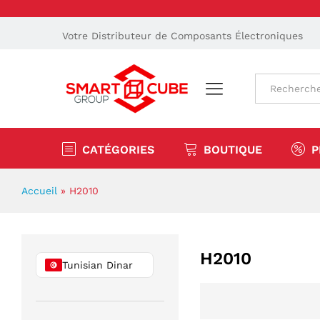
Votre Distributeur de Composants Électroniques
Tout
CATÉGORIES
BOUTIQUE
P
Accueil
»
H2010
H2010
Tunisian Dinar