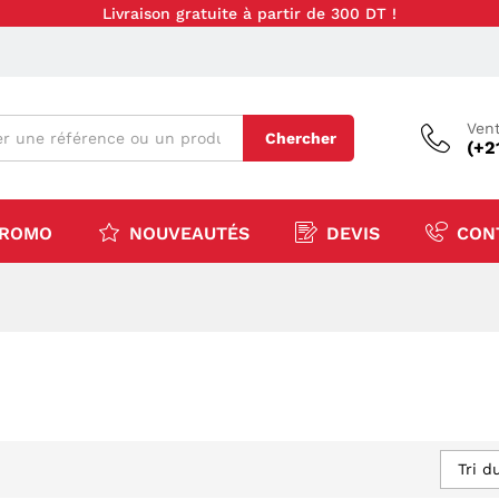
Livraison gratuite à partir de 300 DT !
Vent
Chercher
(+2
ROMO
NOUVEAUTÉS
DEVIS
CON
Tri d