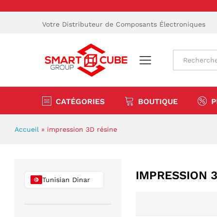
Votre Distributeur de Composants Électroniques
Tout
CATÉGORIES
BOUTIQUE
P
Accueil
»
impression 3D résine
IMPRESSION 3
Tunisian Dinar