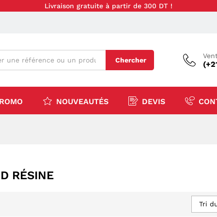
Livraison gratuite à partir de 300 DT !
Vent
Chercher
(+2
ROMO
NOUVEAUTÉS
DEVIS
CON
D RÉSINE
Tri d