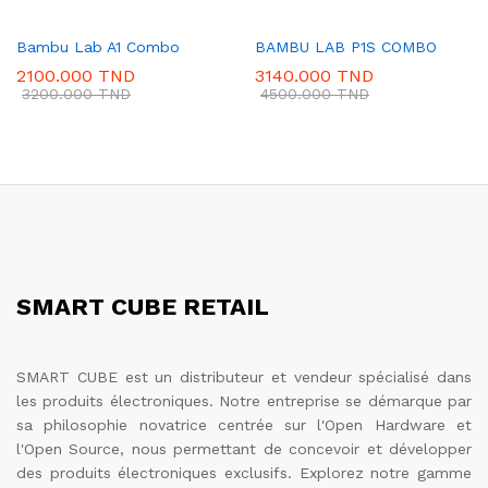
Bambu Lab A1 Combo
BAMBU LAB P1S COMBO
2100.000
TND
3140.000
TND
3200.000
TND
4500.000
TND
SMART CUBE RETAIL
SMART CUBE est un distributeur et vendeur spécialisé dans
les produits électroniques. Notre entreprise se démarque par
sa philosophie novatrice centrée sur l'Open Hardware et
l'Open Source, nous permettant de concevoir et développer
des produits électroniques exclusifs. Explorez notre gamme