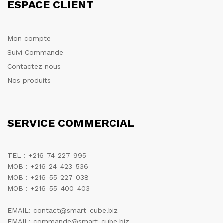
ESPACE CLIENT
Mon compte
Suivi Commande
Contactez nous
Nos produits
SERVICE COMMERCIAL
TEL : +216-74-227-995
MOB : +216-24-423-536
MOB : +216-55-227-038
MOB : +216-55-400-403
EMAIL: contact@smart-cube.biz
EMAIL: commande@smart-cube.biz