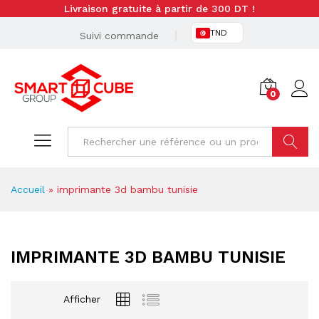
Livraison gratuite à partir de 300 DT !
TND
Suivi commande
0
Cherche
Accueil
»
imprimante 3d bambu tunisie
IMPRIMANTE 3D BAMBU TUNISIE
Afficher