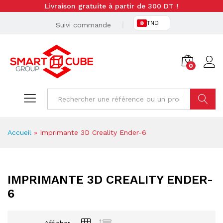
Livraison gratuite à partir de 300 DT !
TND
Suivi commande
0
Cherche
Accueil
»
Imprimante 3D Creality Ender-6
IMPRIMANTE 3D CREALITY ENDER-
6