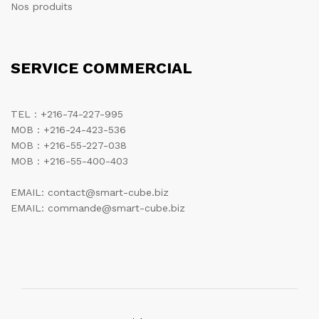
Nos produits
SERVICE COMMERCIAL
TEL : +216-74-227-995
MOB : +216-24-423-536
MOB : +216-55-227-038
MOB : +216-55-400-403
EMAIL: contact@smart-cube.biz
EMAIL: commande@smart-cube.biz