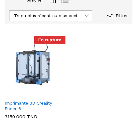
Afficher
Tri du plus récent au plus ancien
Filtrer
En rupture
Imprimante 3D Creality
Ender-6
3159.000
TND