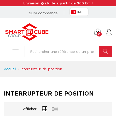
Livraison gratuite à partir de 300 DT !
TND
Suivi commande
0
Cherche
Accueil
»
interrupteur de position
INTERRUPTEUR DE POSITION
Afficher