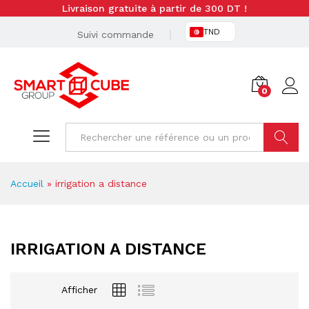
Livraison gratuite à partir de 300 DT !
TND
Suivi commande
0
Cherche
Accueil
»
irrigation a distance
IRRIGATION A DISTANCE
Afficher