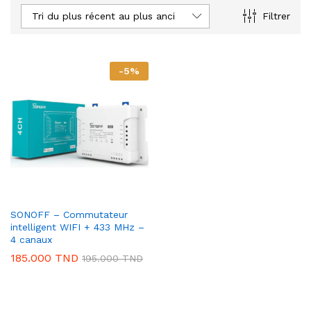
Tri du plus récent au plus ancien
Filtrer
-
5
%
SONOFF – Commutateur
intelligent WIFI + 433 MHz –
4 canaux
185.000
TND
195.000
TND