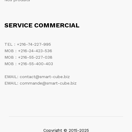
SERVICE COMMERCIAL
TEL : +216-74-227-995
MOB : +216-24-423-536
MOB : +216-55-227-038
MOB : +216-55-400-403
EMAIL: contact@smart-cube.biz
EMAIL: commande@smart-cube.biz
Copyright © 2015-2025