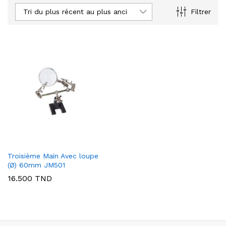
Tri du plus récent au plus ancien
Filtrer
Troisième Main Avec loupe
(Ø) 60mm JM501
16.500
TND