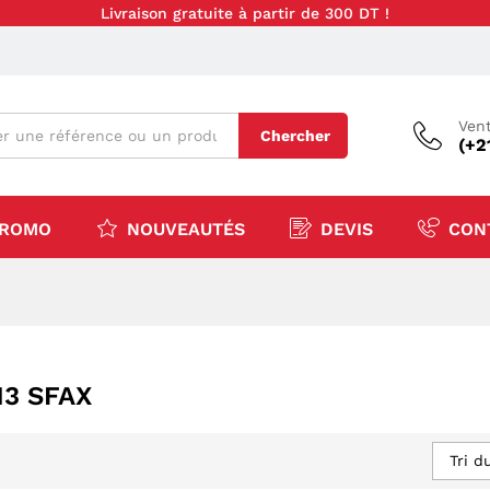
Livraison gratuite à partir de 300 DT !
Vent
Chercher
(+2
ROMO
NOUVEAUTÉS
DEVIS
CON
3 SFAX
Tri d