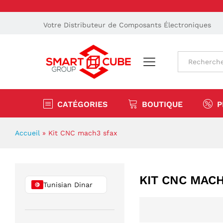
Votre Distributeur de Composants Électroniques
Tout
CATÉGORIES
BOUTIQUE
P
Accueil
»
Kit CNC mach3 sfax
KIT CNC MACH
Tunisian Dinar