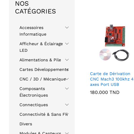
NOS
CATÉGORIES
Accessoires
Informatique
Afficheur & Éclairage
LED
Alimentations & Pile
Cartes Développements
Carte de Dérivation
CNC Mach3 100khz 4
CNC / 3D / Mécanique
axes Port USB
Composants
180.000
TND
Électroniques
Connectiques
Connectivité & Sans Fil
Divers
Modules & Capteurs