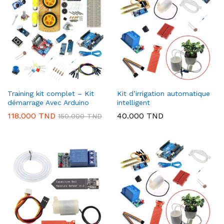
Training kit complet – Kit
Kit d’irrigation automatique
démarrage Avec Arduino
intelligent
118.000
TND
40.000
TND
150.000
TND