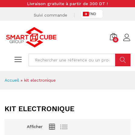
Livraison gratuite à partir de 300 DT !
TND
Suivi commande
0
Cherche
Accueil
»
kit electronique
KIT ELECTRONIQUE
Afficher