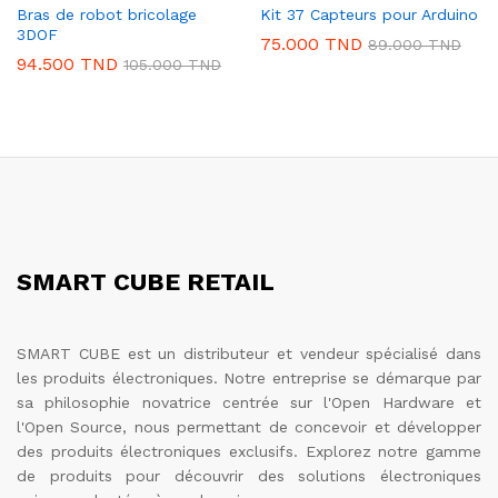
Bras de robot bricolage
Kit 37 Capteurs pour Arduino
3DOF
75.000
TND
89.000
TND
94.500
TND
105.000
TND
SMART CUBE RETAIL
SMART CUBE est un distributeur et vendeur spécialisé dans
les produits électroniques. Notre entreprise se démarque par
sa philosophie novatrice centrée sur l'Open Hardware et
l'Open Source, nous permettant de concevoir et développer
des produits électroniques exclusifs. Explorez notre gamme
de produits pour découvrir des solutions électroniques