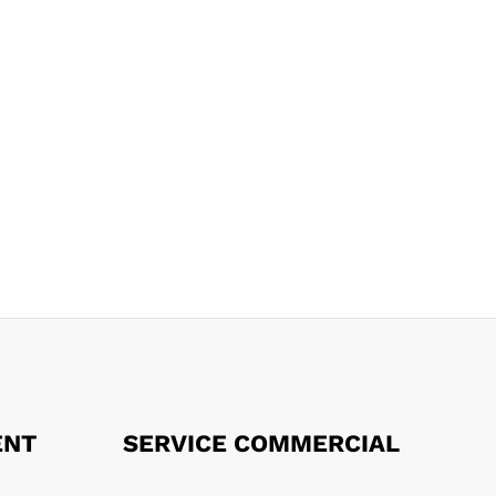
ENT
SERVICE COMMERCIAL