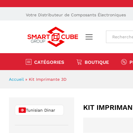
Votre Distributeur de Composants Électroniques
Tout
CATÉGORIES
BOUTIQUE
P
Accueil
»
Kit Imprimante 3D
KIT IMPRIMAN
Tunisian Dinar