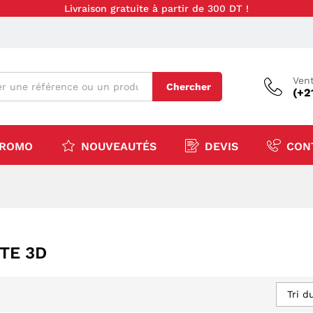
Livraison gratuite à partir de 300 DT !
Vent
Chercher
(+2
ROMO
NOUVEAUTÉS
DEVIS
CON
TE 3D
Tri d