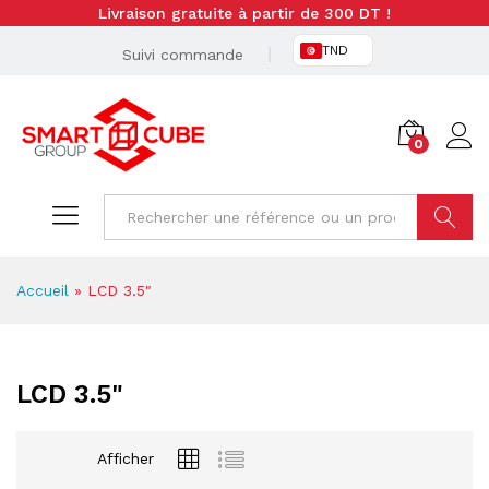
Livraison gratuite à partir de 300 DT !
TND
Suivi commande
0
Cherche
Accueil
»
LCD 3.5"
LCD 3.5"
Afficher