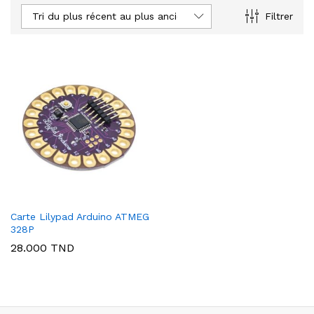
Tri du plus récent au plus ancien
Filtrer
Carte Lilypad Arduino ATMEG
328P
28.000
TND