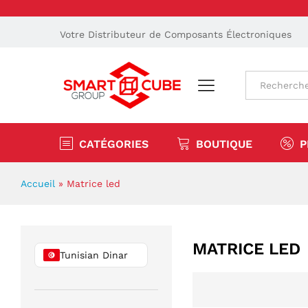
Votre Distributeur de Composants Électroniques
Tout
CATÉGORIES
BOUTIQUE
P
Accueil
»
Matrice led
MATRICE LED
Tunisian Dinar