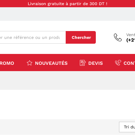
Livraison gratuite à partir de 300 DT !
Vent
Chercher
(+2
ROMO
NOUVEAUTÉS
DEVIS
CON
Tri d