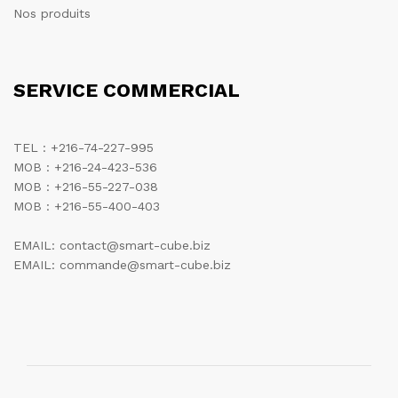
Nos produits
SERVICE COMMERCIAL
TEL : +216-74-227-995
MOB : +216-24-423-536
MOB : +216-55-227-038
MOB : +216-55-400-403
EMAIL: contact@smart-cube.biz
EMAIL: commande@smart-cube.biz