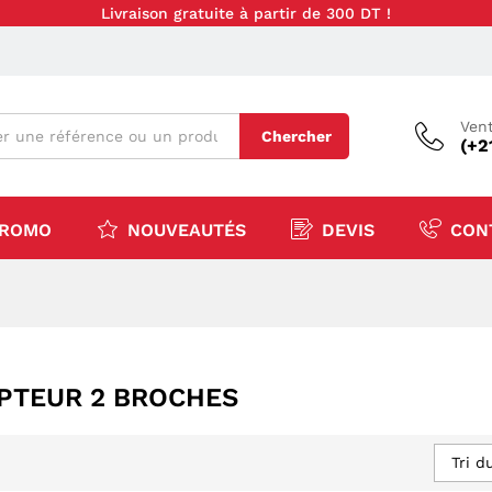
Livraison gratuite à partir de 300 DT !
Vent
Chercher
(+2
ROMO
NOUVEAUTÉS
DEVIS
CON
UPTEUR 2 BROCHES
Tri d