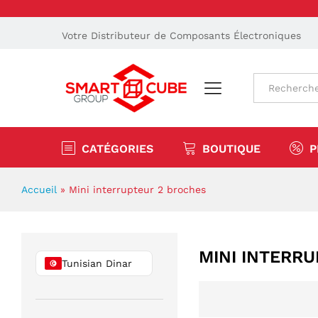
Votre Distributeur de Composants Électroniques
Tout
CATÉGORIES
BOUTIQUE
P
Accueil
»
Mini interrupteur 2 broches
MINI INTERR
Tunisian Dinar