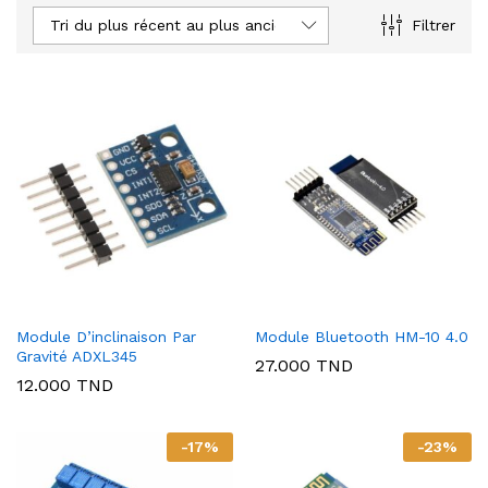
Tri du plus récent au plus ancien
Filtrer
Module D’inclinaison Par
Module Bluetooth HM-10 4.0
Gravité ADXL345
27.000
TND
12.000
TND
-
17
%
-
23
%