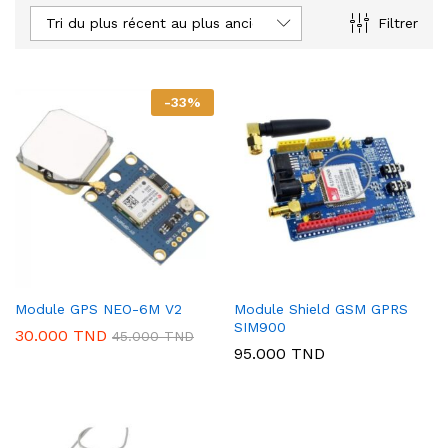
Tri du plus récent au plus ancien
Filtrer
-
33
%
Module GPS NEO-6M V2
Module Shield GSM GPRS
SIM900
30.000
TND
45.000
TND
95.000
TND