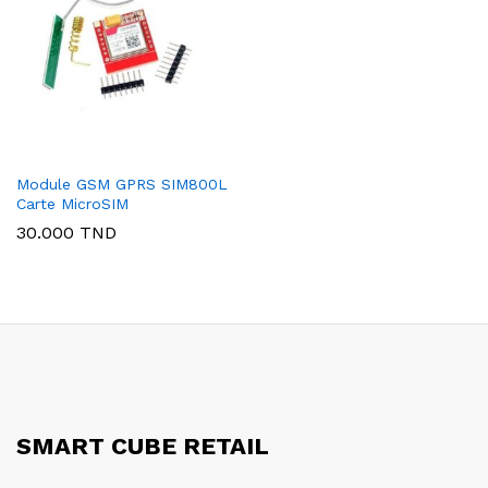
Module GSM GPRS SIM800L
Carte MicroSIM
30.000
TND
SMART CUBE RETAIL