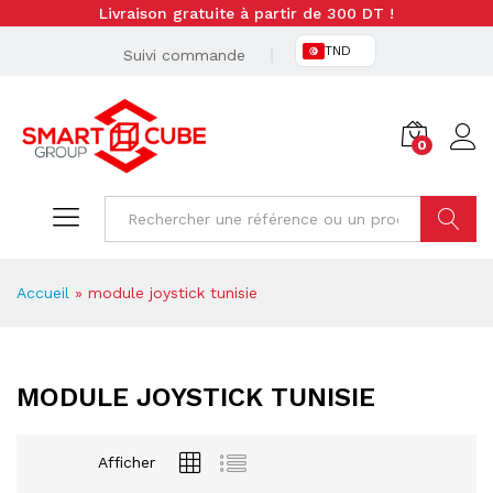
Livraison gratuite à partir de 300 DT !
TND
Suivi commande
0
Cherche
Accueil
»
module joystick tunisie
MODULE JOYSTICK TUNISIE
Afficher