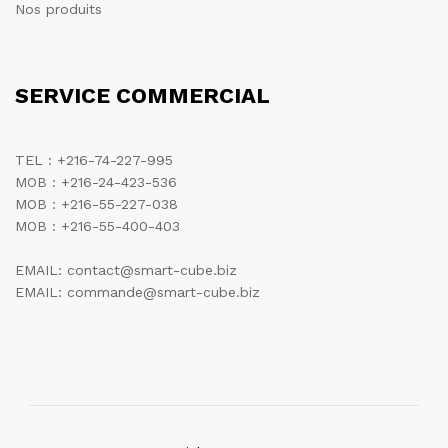
Nos produits
SERVICE COMMERCIAL
TEL : +216-74-227-995
MOB : +216-24-423-536
MOB : +216-55-227-038
MOB : +216-55-400-403
EMAIL: contact@smart-cube.biz
EMAIL: commande@smart-cube.biz