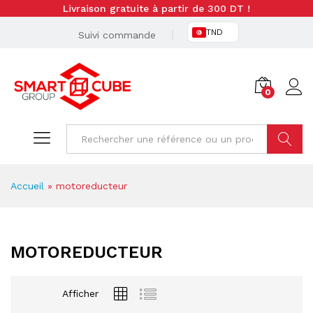
Livraison gratuite à partir de 300 DT !
TND
Suivi commande
0
Cherche
Accueil
»
motoreducteur
MOTOREDUCTEUR
Afficher