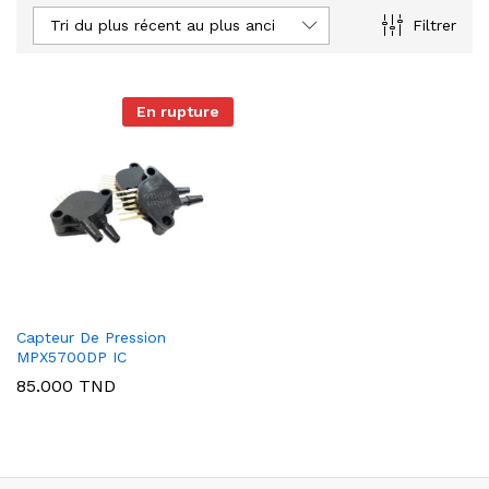
Tri du plus récent au plus ancien
Filtrer
En rupture
Capteur De Pression
MPX5700DP IC
85.000
TND