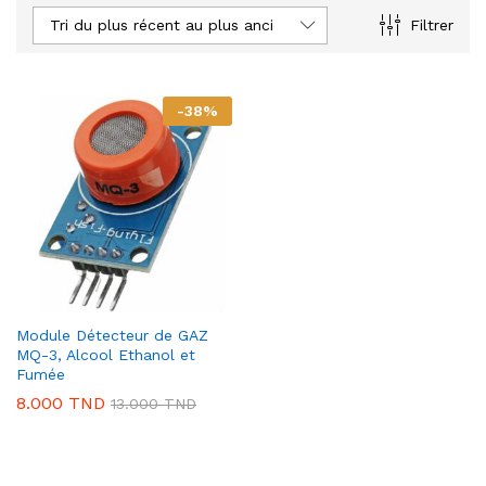
Tri du plus récent au plus ancien
Filtrer
-
38
%
Module Détecteur de GAZ
MQ-3, Alcool Ethanol et
Fumée
8.000
TND
13.000
TND