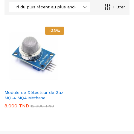
Tri du plus récent au plus ancien
Filtrer
-
33
%
Module de Détecteur de Gaz
MQ-4 MQ4 Méthane
8.000
TND
12.000
TND