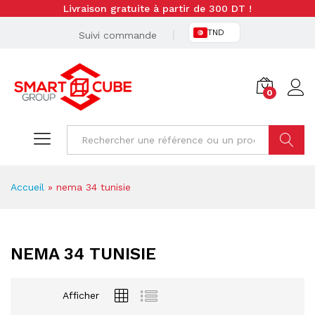
Livraison gratuite à partir de 300 DT !
TND
Suivi commande
0
Cherche
Accueil
»
nema 34 tunisie
NEMA 34 TUNISIE
Afficher