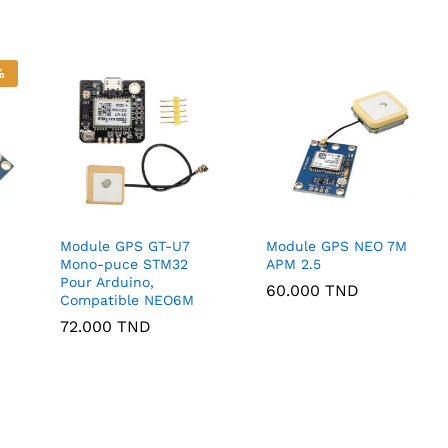
%
Module GPS GT-U7
Module GPS NEO 7M
Mono-puce STM32
APM 2.5
Pour Arduino,
60.000
TND
Compatible NEO6M
72.000
TND