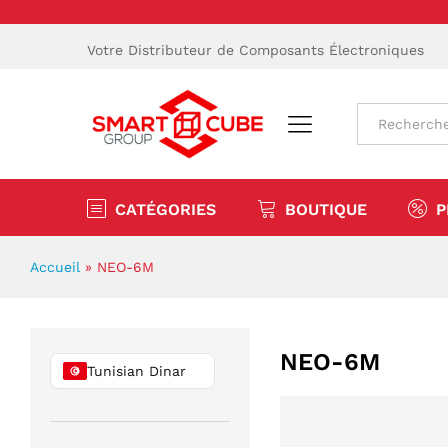
Votre Distributeur de Composants Électroniques
Tout
CATÉGORIES
BOUTIQUE
P
Accueil
»
NEO-6M
NEO-6M
Tunisian Dinar