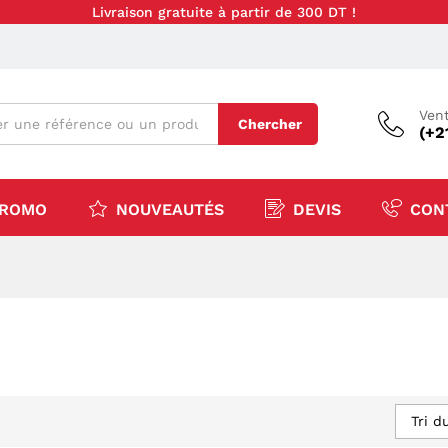
Livraison gratuite à partir de 300 DT !
Vent
Chercher
(+2
ROMO
NOUVEAUTÉS
DEVIS
CON
Tri d