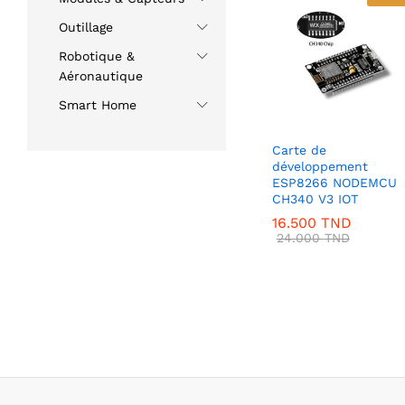
Outillage
Robotique &
Aéronautique
Smart Home
Carte de
développement
ESP8266 NODEMCU
CH340 V3 IOT
16.500
TND
24.000
TND