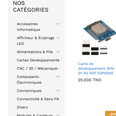
NOS
CATÉGORIES
Accessoires
Informatique
Afficheur & Éclairage
LED
Alimentations & Pile
Cartes Développements
Carte de
développement MINI
CNC / 3D / Mécanique
D1-R2 Wifi ESP8266
Composants
25.000
TND
Électroniques
Connectiques
Connectivité & Sans Fil
Divers
-
31
Modules & Capteurs