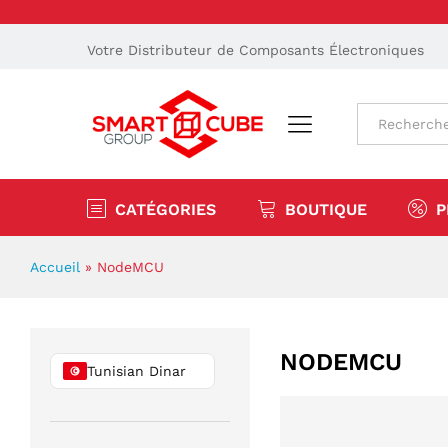
Votre Distributeur de Composants Électroniques
Tout
CATÉGORIES
BOUTIQUE
P
Accueil
»
NodeMCU
NODEMCU
Tunisian Dinar