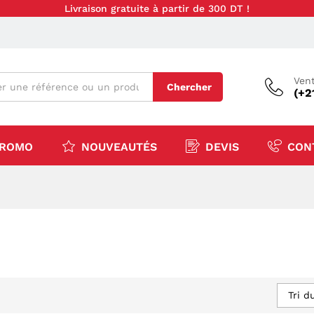
Livraison gratuite à partir de 300 DT !
Vent
Chercher
(+2
ROMO
NOUVEAUTÉS
DEVIS
CON
Tri d