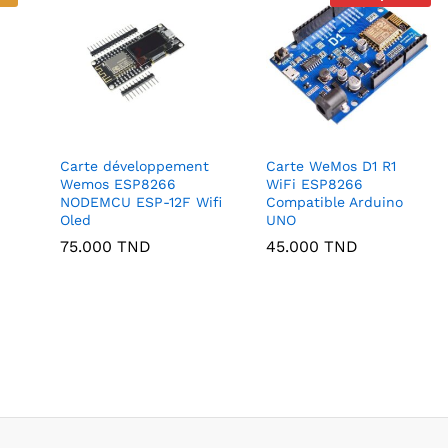
Carte développement
Carte WeMos D1 R1
Wemos ESP8266
WiFi ESP8266
NODEMCU ESP-12F Wifi
Compatible Arduino
Oled
UNO
75.000
TND
45.000
TND