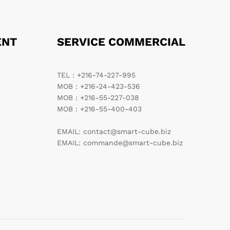
ENT
SERVICE COMMERCIAL
TEL : +216-74-227-995
MOB : +216-24-423-536
MOB : +216-55-227-038
MOB : +216-55-400-403
EMAIL: contact@smart-cube.biz
EMAIL: commande@smart-cube.biz