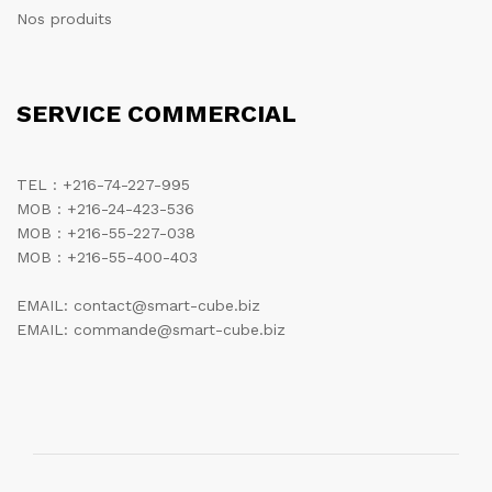
Nos produits
SERVICE COMMERCIAL
TEL : +216-74-227-995
MOB : +216-24-423-536
MOB : +216-55-227-038
MOB : +216-55-400-403
EMAIL: contact@smart-cube.biz
EMAIL: commande@smart-cube.biz