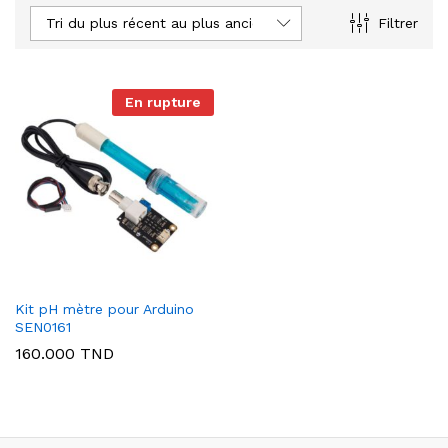
Tri du plus récent au plus ancien
Filtrer
En rupture
Kit pH mètre pour Arduino
SEN0161
160.000
TND