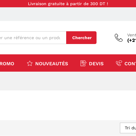
Livraison gratuite à partir de 300 DT !
Vent
Chercher
(+2
ROMO
NOUVEAUTÉS
DEVIS
CON
Tri d