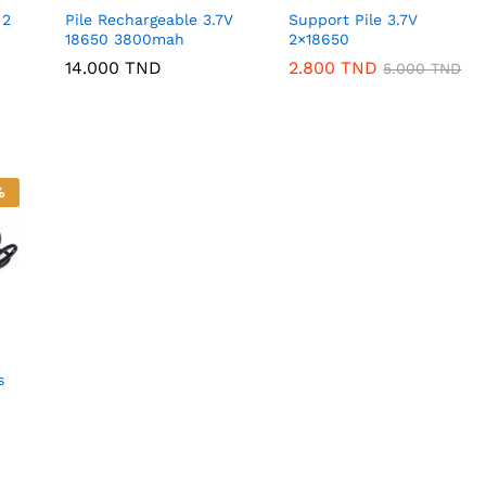
 2
Pile Rechargeable 3.7V
Support Pile 3.7V
18650 3800mah
2×18650
14.000
TND
2.800
TND
5.000
TND
%
s