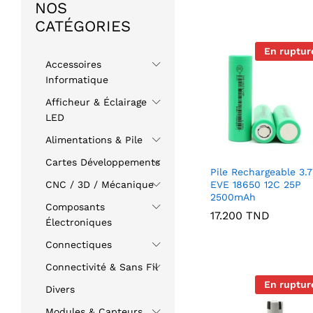
NOS
CATÉGORIES
En ruptur
Accessoires
Informatique
Afficheur & Éclairage
LED
Alimentations & Pile
Cartes Développements
Pile Rechargeable 3.
EVE 18650 12C 25P
CNC / 3D / Mécanique
2500mAh
Composants
17.200
TND
Électroniques
Connectiques
Connectivité & Sans Fil
En ruptur
Divers
Modules & Capteurs