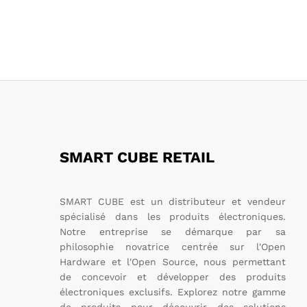
SMART CUBE RETAIL
SMART CUBE est un distributeur et vendeur
spécialisé dans les produits électroniques.
Notre entreprise se démarque par sa
philosophie novatrice centrée sur l'Open
Hardware et l'Open Source, nous permettant
de concevoir et développer des produits
électroniques exclusifs. Explorez notre gamme
de produits pour découvrir des solutions