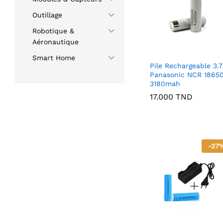
Outillage
Robotique &
Aéronautique
Smart Home
Pile Rechargeable 3.
Panasonic NCR 1865
3180mah
17.000
TND
-
27