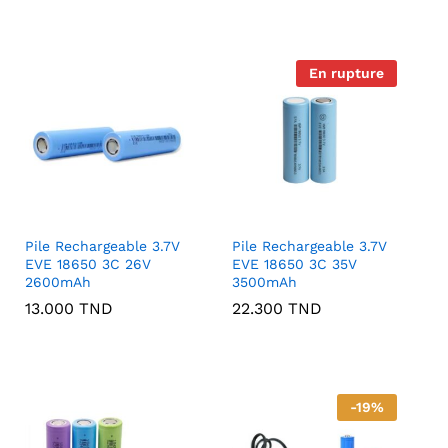
En rupture
Pile Rechargeable 3.7V
Pile Rechargeable 3.7V
EVE 18650 3C 26V
EVE 18650 3C 35V
2600mAh
3500mAh
13.000
TND
22.300
TND
-
19
%