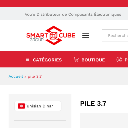
Votre Distributeur de Composants Électroniques
Tout
CATÉGORIES
BOUTIQUE
P
Accueil
»
pile 3.7
PILE 3.7
Tunisian Dinar