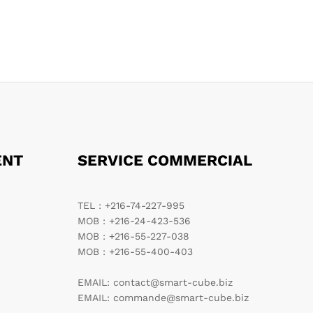
ENT
SERVICE COMMERCIAL
TEL : +216-74-227-995
MOB : +216-24-423-536
MOB : +216-55-227-038
MOB : +216-55-400-403
EMAIL: contact@smart-cube.biz
EMAIL: commande@smart-cube.biz