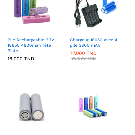
Pile Rechargeable 3.7V
Chargeur 18650 Avec 4
18650 4800mah Tête
pile 3800 mAh
Plate
77.000
TND
16.000
TND
95.000
TND