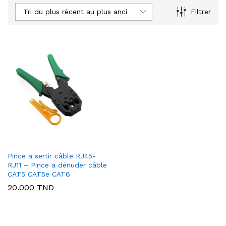
Tri du plus récent au plus ancien
Filtrer
Pince a sertir câble RJ45-
RJ11 – Pince a dénuder câble
CAT5 CAT5e CAT6
20.000
TND