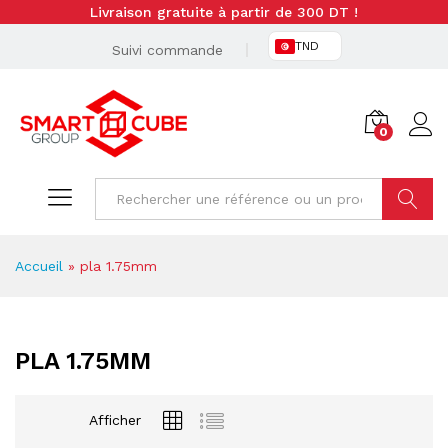
Livraison gratuite à partir de 300 DT !
TND
Suivi commande
0
Cherche
Accueil
»
pla 1.75mm
PLA 1.75MM
Afficher