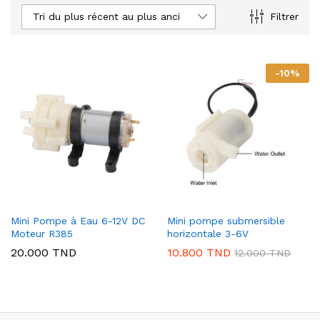
Tri du plus récent au plus ancien
Filtrer
-
10
%
Mini Pompe à Eau 6-12V DC
Mini pompe submersible
Moteur R385
horizontale 3-6V
20.000
TND
10.800
TND
12.000
TND