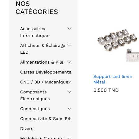
NOS
CATÉGORIES
Accessoires
Informatique
Afficheur & Éclairage
LED
Alimentations & Pile
Cartes Développements
Support Led 5mm
Métal
CNC / 3D / Mécanique
0.500
TND
Composants
Électroniques
Connectiques
Connectivité & Sans Fil
Divers
Modules & Capteurs