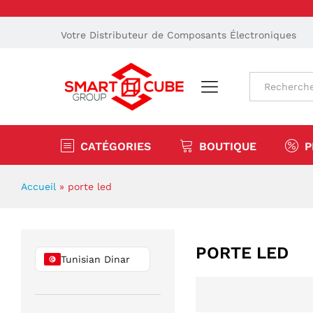
Votre Distributeur de Composants Électroniques
Tout
CATÉGORIES
BOUTIQUE
P
Accueil
»
porte led
PORTE LED
Tunisian Dinar