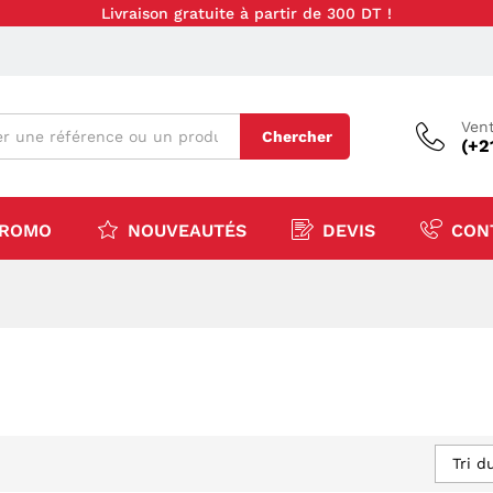
Livraison gratuite à partir de 300 DT !
Vent
Chercher
(+2
ROMO
NOUVEAUTÉS
DEVIS
CON
Tri d