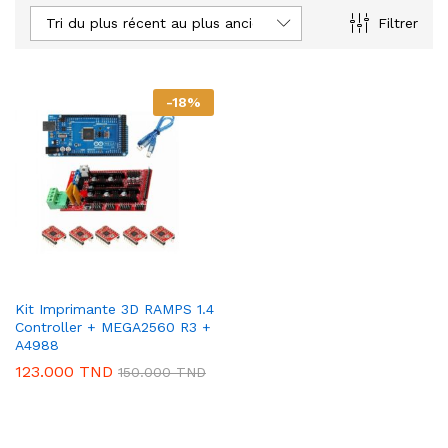
Tri du plus récent au plus ancien
Filtrer
-
18
%
Kit Imprimante 3D RAMPS 1.4
Controller + MEGA2560 R3 +
A4988
123.000
TND
150.000
TND