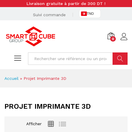
Livraison gratuite à partir de 300 DT !
TND
Suivi commande
0
Cherche
Accueil
»
Projet Imprimante 3D
PROJET IMPRIMANTE 3D
Afficher