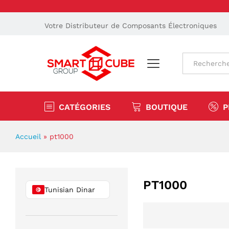
Votre Distributeur de Composants Électroniques
Tout
CATÉGORIES
BOUTIQUE
P
Accueil
»
pt1000
PT1000
Tunisian Dinar