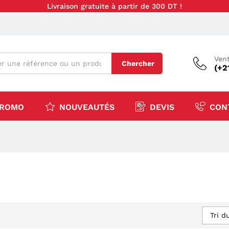
Livraison gratuite à partir de 300 DT !
Vent
Chercher
(+2
ROMO
NOUVEAUTÉS
DEVIS
CON
Tri d