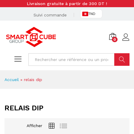
Livraison gratuite à partir de 300 DT !
TND
Suivi commande
0
Cherche
Accueil
»
relais dip
RELAIS DIP
Afficher