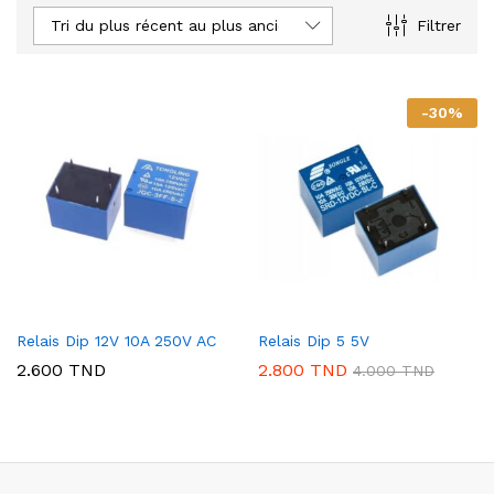
Tri du plus récent au plus ancien
Filtrer
-
30
%
Relais Dip 12V 10A 250V AC
Relais Dip 5 5V
2.600
TND
2.800
TND
4.000
TND