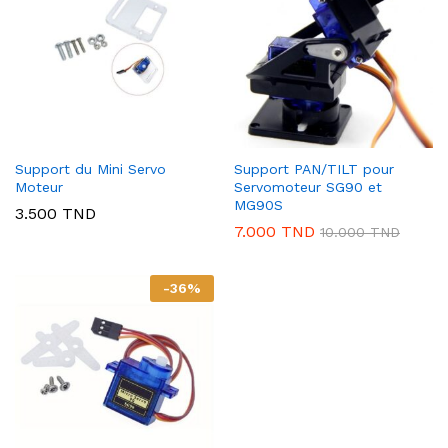
Support du Mini Servo
Support PAN/TILT pour
Moteur
Servomoteur SG90 et
MG90S
3.500
TND
7.000
TND
10.000
TND
-
36
%