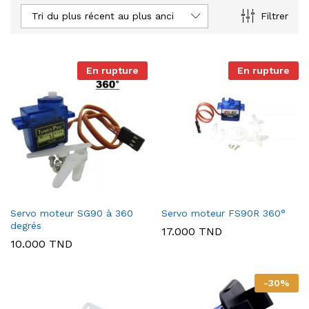
Tri du plus récent au plus ancien
Filtrer
En rupture
En rupture
Servo moteur SG90 à 360
Servo moteur FS90R 360°
degrés
17.000
TND
10.000
TND
-
30
%