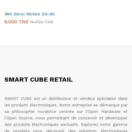
Mini Servo Moteur SG-90
9.000
TND
14.000
TND
SMART CUBE RETAIL
SMART CUBE est un distributeur et vendeur spécialisé dans
les produits électroniques. Notre entreprise se démarque par
sa philosophie novatrice centrée sur l'Open Hardware et
l'Open Source, nous permettant de concevoir et développer
des produits électroniques exclusifs. Explorez notre gamme
de produits pour découvrir des solutions électroniques