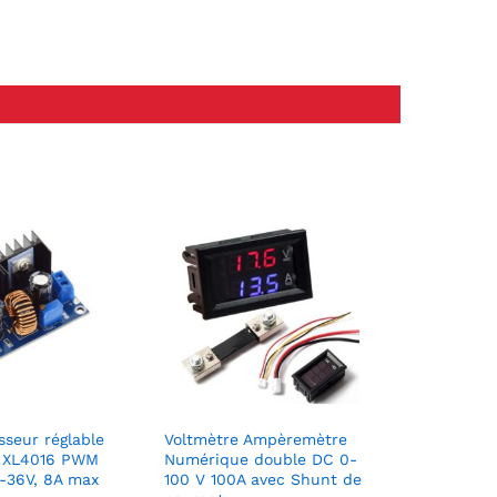
sseur réglable
Voltmètre Ampèremètre
 XL4016 PWM
Numérique double DC 0-
5-36V, 8A max
100 V 100A avec Shunt de