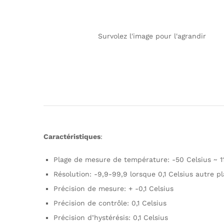
Survolez l'image pour l'agrandir
Caractéristiques
:
Plage de mesure de température: -50 Celsius ~ 1
Résolution: -9,9-99,9 lorsque 0,1 Celsius autre p
Précision de mesure: + -0,1 Celsius
Précision de contrôle: 0,1 Celsius
Précision d’hystérésis: 0,1 Celsius