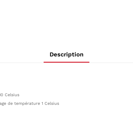
Description
10 Celsius
lage de température 1 Celsius