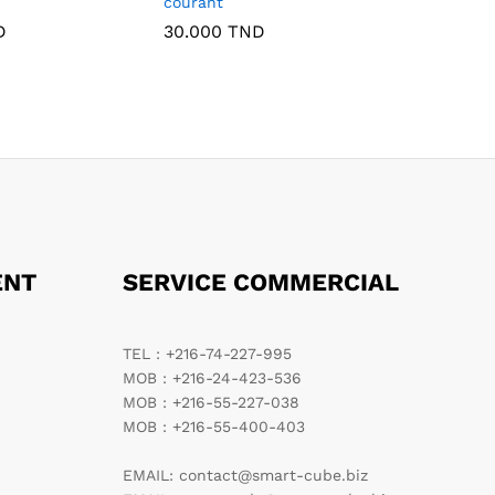
courant
D
30.000
TND
ENT
SERVICE COMMERCIAL
TEL : +216-74-227-995
MOB : +216-24-423-536
MOB : +216-55-227-038
MOB : +216-55-400-403
EMAIL: contact@smart-cube.biz