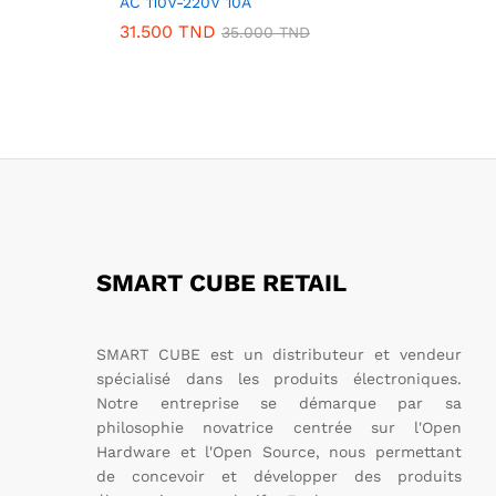
AC 110V-220V 10A
31.500
TND
35.000
TND
SMART CUBE RETAIL
SMART CUBE est un distributeur et vendeur
spécialisé dans les produits électroniques.
Notre entreprise se démarque par sa
philosophie novatrice centrée sur l'Open
Hardware et l'Open Source, nous permettant
de concevoir et développer des produits