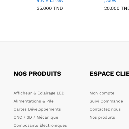
40V À 1.2-35V
,200W
35.000
TND
20.000
TN
NOS PRODUITS
ESPACE CLI
Afficheur & Éclairage LED
Mon compte
Alimentations & Pile
Suivi Commande
Cartes Développements
Contactez nous
CNC / 3D / Mécanique
Nos produits
Composants Électroniques