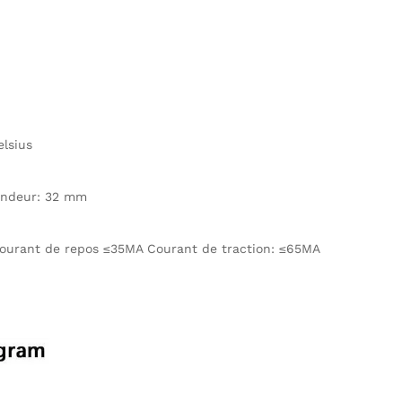
elsius
fondeur: 32 mm
courant de repos ≤35MA Courant de traction: ≤65MA