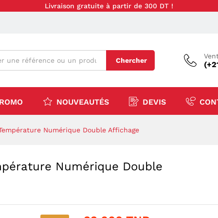
Livraison gratuite à partir de 300 DT !
Vent
Chercher
(+2
ROMO
NOUVEAUTÉS
DEVIS
CON
Température Numérique Double Affichage
mpérature Numérique Double