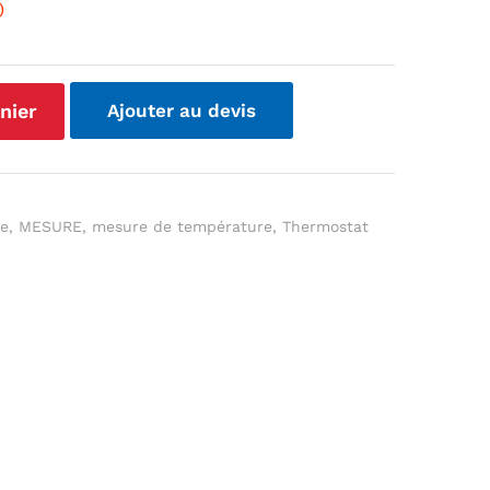
)
nier
Ajouter au devis
re
,
MESURE
,
mesure de température
,
Thermostat