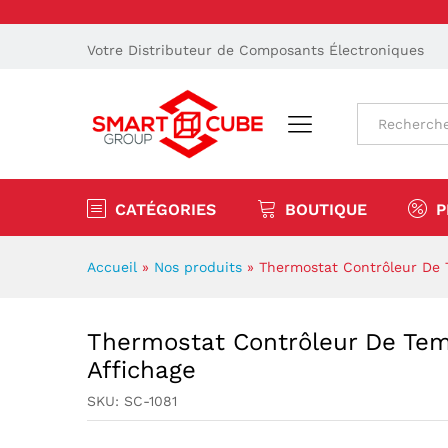
Votre Distributeur de Composants Électroniques
Tout
CATÉGORIES
BOUTIQUE
P
Accueil
»
Nos produits
»
Thermostat Contrôleur De 
Thermostat Contrôleur De Te
Affichage
SKU:
SC-1081