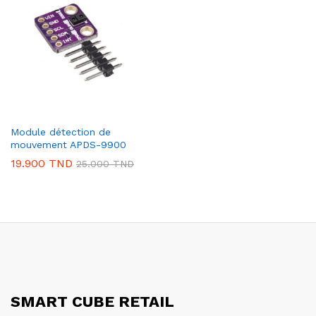
Module détection de
mouvement APDS-9900
19.900
TND
25.000
TND
SMART CUBE RETAIL