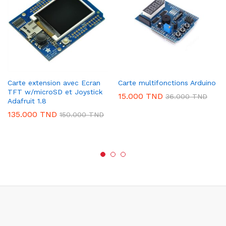
Carte extension avec Ecran
Carte multifonctions Arduino
TFT w/microSD et Joystick
15.000
TND
36.000
TND
Adafruit 1.8
135.000
TND
150.000
TND