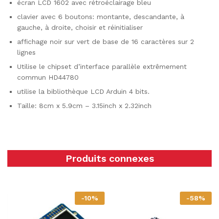
écran LCD 1602 avec rétroéclairage bleu
clavier avec 6 boutons: montante, descandante, à
gauche, à droite, choisir et réinitialiser
affichage noir sur vert de base de 16 caractères sur 2
lignes
Utilise le chipset d’interface parallèle extrêmement
commun HD44780
utilise la bibliothèque LCD Arduin 4 bits.
Taille: 8cm x 5.9cm – 3.15inch x 2.32inch
Produits connexes
-
10
%
-
58
%