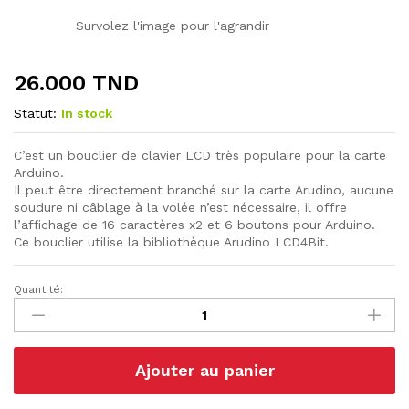
Survolez l'image pour l'agrandir
26.000
TND
Statut:
In stock
C’est un bouclier de clavier LCD très populaire pour la carte
Arduino.
Il peut être directement branché sur la carte Arudino, aucune
soudure ni câblage à la volée n’est nécessaire, il offre
l’affichage de 16 caractères x2 et 6 boutons pour Arduino.
Ce bouclier utilise la bibliothèque Arudino LCD4Bit.
Quantité:
Afficheur
LCD
1602
Avec
Ajouter au panier
Clavier
quantité