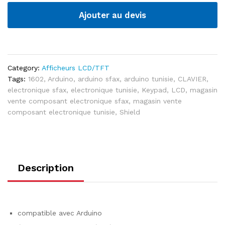
Ajouter au devis
Category:
Afficheurs LCD/TFT
Tags:
1602
,
Arduino
,
arduino sfax
,
arduino tunisie
,
CLAVIER
,
electronique sfax
,
electronique tunisie
,
Keypad
,
LCD
,
magasin
vente composant electronique sfax
,
magasin vente
composant electronique tunisie
,
Shield
Description
compatible avec Arduino