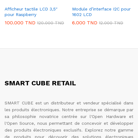
Afficheur tactile LCD 3,5″
Module d’interface I2C pour
pour Raspberry
1602 LCD
100.000
TND
6.000
TND
120.000
TND
12.000
TND
SMART CUBE RETAIL
SMART CUBE est un distributeur et vendeur spécialisé dans
les produits électroniques. Notre entreprise se démarque par
sa philosophie novatrice centrée sur l'Open Hardware et
l'Open Source, nous permettant de concevoir et développer
des produits électroniques exclusifs. Explorez notre gamme
de produits pour découvrir des solutions électroniques