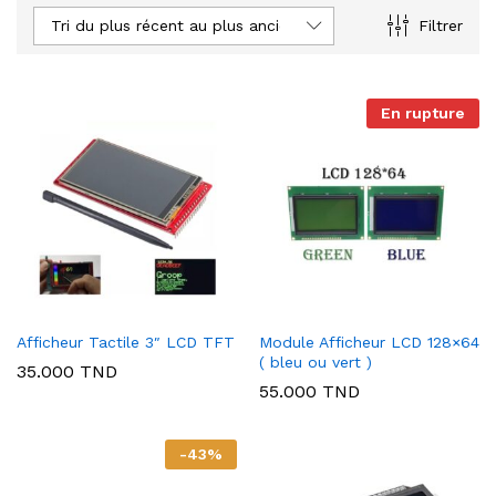
Tri du plus récent au plus ancien
Filtrer
En rupture
Afficheur Tactile 3″ LCD TFT
Module Afficheur LCD 128×64
( bleu ou vert )
35.000
TND
55.000
TND
-
43
%