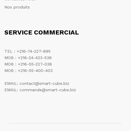
Nos produits
SERVICE COMMERCIAL
TEL : +216-74-227-995
MOB : +216-24-423-536
MOB : +216-55-227-038
MOB : +216-55-400-403
EMAIL: contact@smart-cube.biz
EMAIL: commande@smart-cube.biz