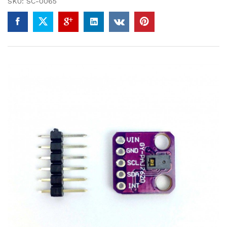
SKU:
SC-0065