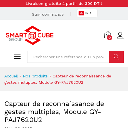
Livraison gratuite à partir de 300 DT !
TND
Suivi commande
0
Cherche
Accueil
»
Nos produits
»
Capteur de reconnaissance de
gestes multiples, Module GY-PAJ7620U2
Capteur de reconnaissance de
gestes multiples, Module GY-
PAJ7620U2