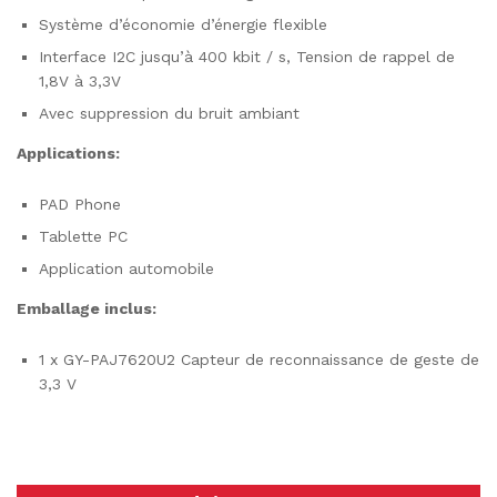
Système d’économie d’énergie flexible
Interface I2C jusqu’à 400 kbit / s, Tension de rappel de
1,8V à 3,3V
Avec suppression du bruit ambiant
Applications:
PAD Phone
Tablette PC
Application automobile
Emballage inclus:
1 x GY-PAJ7620U2 Capteur de reconnaissance de geste de
3,3 V