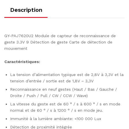
Description
GY-PAJ7620U2 Module de capteur de reconnaissance de
geste 3.3V 9 Détection de geste Carte de détection de
mouvement
Caractéristiques:
La tension d’alimentation typique est de 2,8V à 3,3V et la
tension d’entrée / sortie est de 1,8V ~ 3,3V
Reconnaissance en neuf gestes (Haut / Bas / Gauche /
Droite / Push / Pull / CW / CCW / Wave)
La vitesse du geste est de 60 ° / s à 600 ° / s en mode
normal et de 60 ° / s à 1200 ° / s en mode jeu.
Immunité à la lumière ambiante: <100 000 Lux
Détection de proximité intégrée