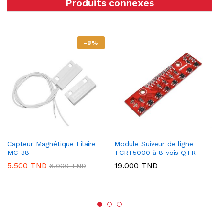
Produits connexes
-
8
%
Capteur Magnétique Filaire
Module Suiveur de ligne
MC-38
TCRT5000 à 8 vois QTR
5.500
TND
19.000
TND
6.000
TND