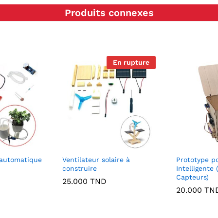
Produits connexes
En rupture
n automatique
Ventilateur solaire à
Prototype p
construire
Intelligente 
Capteurs)
25.000
TND
20.000
TN