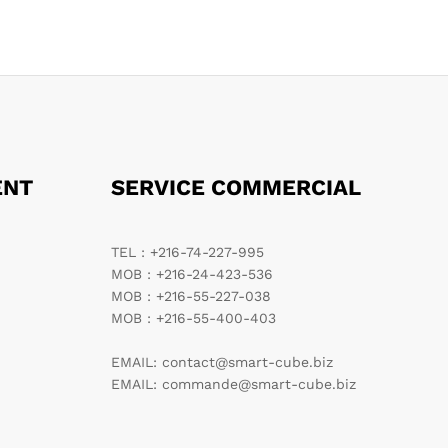
ENT
SERVICE COMMERCIAL
TEL : +216-74-227-995
MOB : +216-24-423-536
MOB : +216-55-227-038
MOB : +216-55-400-403
EMAIL: contact@smart-cube.biz
EMAIL: commande@smart-cube.biz