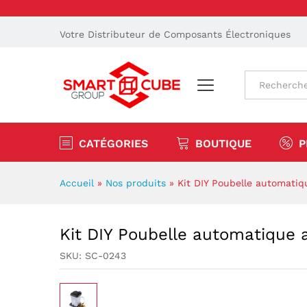
Votre Distributeur de Composants Électroniques
Tout
CATÉGORIES
BOUTIQUE
P
Accueil
»
Nos produits
»
Kit DIY Poubelle automati
Kit DIY Poubelle automatique 
SKU:
SC-0243