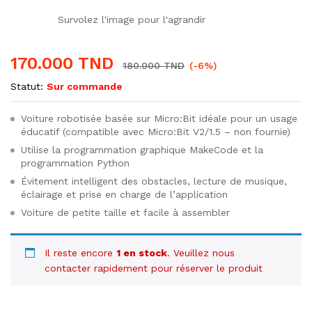
Survolez l'image pour l'agrandir
170.000
TND
180.000
TND
(-6%)
Statut:
Sur commande
Voiture robotisée basée sur Micro:Bit idéale pour un usage
éducatif (compatible avec Micro:Bit V2/1.5 – non fournie)
Utilise la programmation graphique MakeCode et la
programmation Python
Évitement intelligent des obstacles, lecture de musique,
éclairage et prise en charge de l’application
Voiture de petite taille et facile à assembler
Il reste encore
1 en stock
. Veuillez nous
contacter rapidement pour réserver le produit