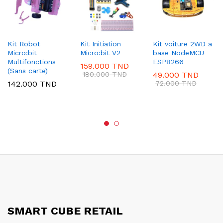
Kit Robot
Kit Initiation
Kit voiture 2WD a
Micro:bit
Micro:bit V2
base NodeMCU
Multifonctions
ESP8266
159.000
TND
(Sans carte)
180.000
TND
49.000
TND
142.000
TND
72.000
TND
SMART CUBE RETAIL