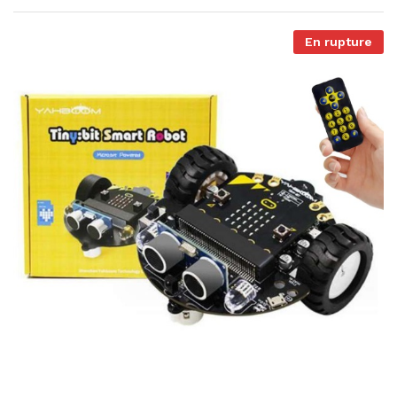
En rupture