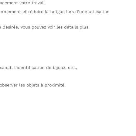
cacement votre travail.
rmement et réduire la fatigue lors d’une utilisation
 désirée, vous pouvez voir les détails plus
anat, l’identification de bijoux, etc.,
observer les objets à proximité.