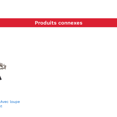
Produits connexes
 Avec loupe
1