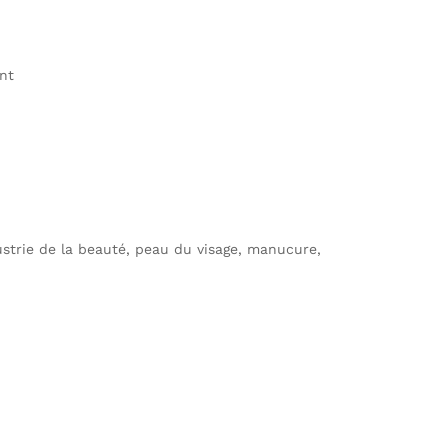
ant
dustrie de la beauté, peau du visage, manucure,