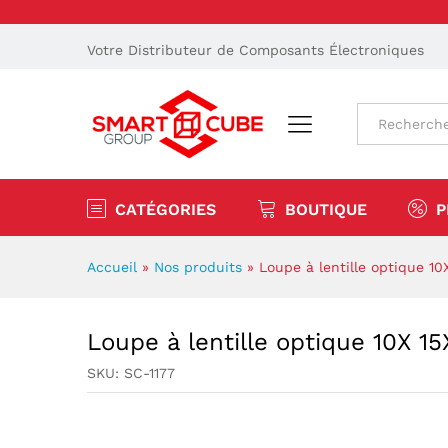
Votre Distributeur de Composants Électroniques
Tout
CATÉGORIES
BOUTIQUE
P
Accueil
»
Nos produits
»
Loupe à lentille optique 10
Loupe à lentille optique 10X 1
SKU:
SC-1177