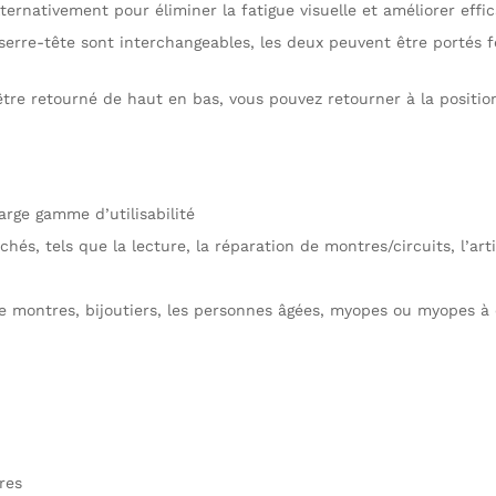
alternativement pour éliminer la fatigue visuelle et améliorer effi
erre-tête sont interchangeables, les deux peuvent être portés fe
tre retourné de haut en bas, vous pouvez retourner à la position
arge gamme d’utilisabilité
és, tels que la lecture, la réparation de montres/circuits, l’artis
de montres, bijoutiers, les personnes âgées, myopes ou myopes à 
res