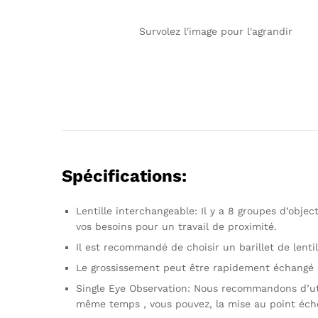
Survolez l'image pour l'agrandir
Spécifications
:
Lentille interchangeable: Il y a 8 groupes d’obje
vos besoins pour un travail de proximité.
Il est recommandé de choisir un barillet de lentil
Le grossissement peut être rapidement échangé e
Single Eye Observation: Nous recommandons d’utili
même temps , vous pouvez, la mise au point éch