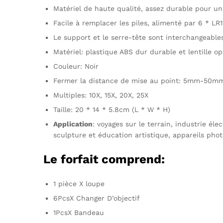
Matériel de haute qualité, assez durable pour u
Facile à remplacer les piles, alimenté par 6 * LR1
Le support et le serre-tête sont interchangeable
Matériel: plastique ABS dur durable et lentille o
Couleur: Noir
Fermer la distance de mise au point: 5mm-50m
Multiples: 10X, 15X, 20X, 25X
Taille: 20 * 14 * 5.8cm (L * W * H)
Application
: voyages sur le terrain, industrie é
sculpture et éducation artistique, appareils photo
Le forfait comprend:
1 pièce X loupe
6
PcsX Changer D’objectif
1PcsX Bandeau