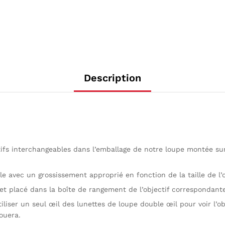
Description
ctifs interchangeables dans l’emballage de notre loupe montée sur 
le avec un grossissement approprié en fonction de la taille de l’
t placé dans la boîte de rangement de l’objectif correspondante
ser un seul œil des lunettes de loupe double œil pour voir l’obj
ouera.