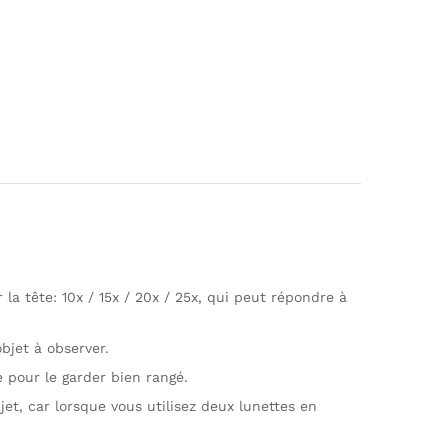
la tête: 10x / 15x / 20x / 25x, qui peut répondre à
objet à observer.
 pour le garder bien rangé.
et, car lorsque vous utilisez deux lunettes en