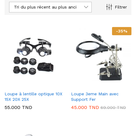
Tri du plus récent au plus ancien
Filtrer
-
35
%
Loupe à lentille optique 10X
Loupe 3eme Main avec
15X 20X 25X
Support Fer
55.000
TND
45.000
TND
69.000
TND