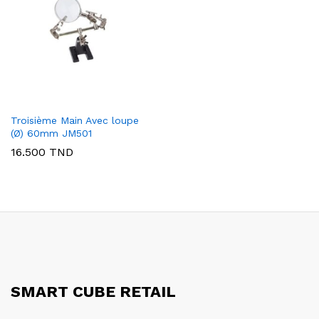
Troisième Main Avec loupe
(Ø) 60mm JM501
16.500
TND
SMART CUBE RETAIL