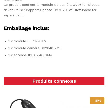
Ce produit contient le module de caméra OV2640. Si vous
devez utiliser l’appareil photo OV7670, veuillez l’acheter
séparément.
Emballage inclus:
1 x module ESP32-CAM
1 x module caméra OV2640 2MP
1 x antenne IPEX 2.4G SMA
Produits connexes
-
15
%