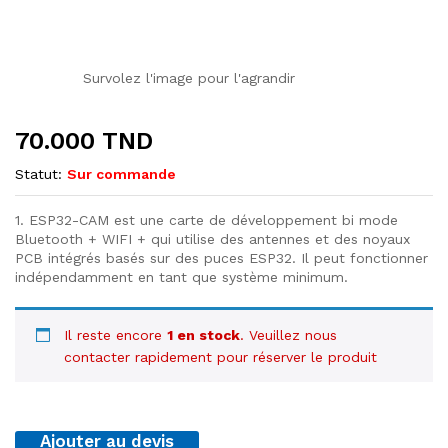
Survolez l'image pour l'agrandir
70.000
TND
Statut:
Sur commande
1. ESP32-CAM est une carte de développement bi mode
Bluetooth + WIFI + qui utilise des antennes et des noyaux
PCB intégrés basés sur des puces ESP32. Il peut fonctionner
indépendamment en tant que système minimum.
Il reste encore
1 en stock
. Veuillez nous
contacter rapidement pour réserver le produit
Ajouter au devis