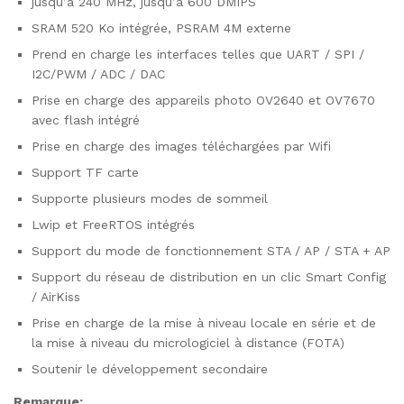
jusqu’à 240 MHz, jusqu’à 600 DMIPS
SRAM 520 Ko intégrée, PSRAM 4M externe
Prend en charge les interfaces telles que UART / SPI /
I2C/PWM / ADC / DAC
Prise en charge des appareils photo OV2640 et OV7670
avec flash intégré
Prise en charge des images téléchargées par Wifi
Support TF carte
Supporte plusieurs modes de sommeil
Lwip et FreeRTOS intégrés
Support du mode de fonctionnement STA / AP / STA + AP
Support du réseau de distribution en un clic Smart Config
/ AirKiss
Prise en charge de la mise à niveau locale en série et de
la mise à niveau du micrologiciel à distance (FOTA)
Soutenir le développement secondaire
Remarque: