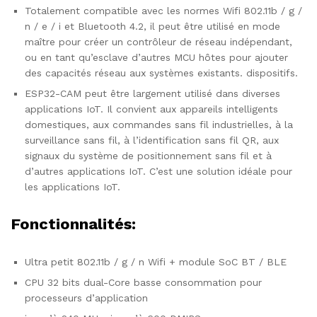
Totalement compatible avec les normes Wifi 802.11b / g /
n / e / i et Bluetooth 4.2, il peut être utilisé en mode
maître pour créer un contrôleur de réseau indépendant,
ou en tant qu’esclave d’autres MCU hôtes pour ajouter
des capacités réseau aux systèmes existants. dispositifs.
ESP32-CAM peut être largement utilisé dans diverses
applications IoT. Il convient aux appareils intelligents
domestiques, aux commandes sans fil industrielles, à la
surveillance sans fil, à l’identification sans fil QR, aux
signaux du système de positionnement sans fil et à
d’autres applications IoT. C’est une solution idéale pour
les applications IoT.
Fonctionnalités:
Ultra petit 802.11b / g / n Wifi + module SoC BT / BLE
CPU 32 bits dual-Core basse consommation pour
processeurs d’application