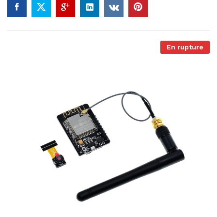
En rupture